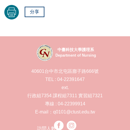
分享
中臺科技大學護理系
Department of Nursing
40601台中市北屯區廍子路666號
TEL : 04-22391647
ext.
行政組7354 課程組7311 實習組7321
專線 : 04-22399914
E-mail：q0101@ctust.edu.tw