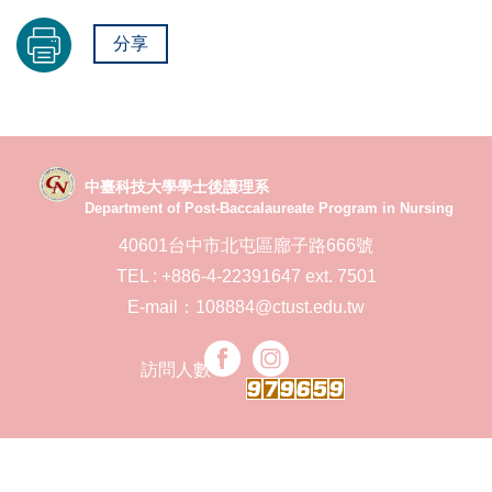
分享
中臺科技大學學士後護理系
Department of Post-Baccalaureate Program in Nursing
40601台中市北屯區廍子路666號
TEL : +886-4-22391647 ext. 7501
E-mail：108884@ctust.edu.tw