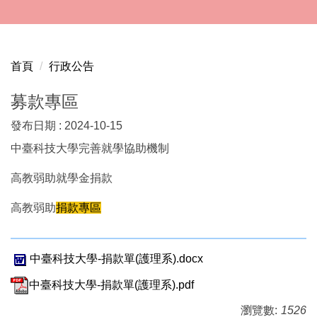
跳
到
主
要
首頁
行政公告
內
容
募款專區
區
發布日期 :
2024-10-15
中臺科技大學完善就學協助機制
高教弱助就學金捐款
高教弱助
捐款專區
中臺科技大學-捐款單(護理系).docx
中臺科技大學-捐款單(護理系).pdf
瀏覽數:
1526