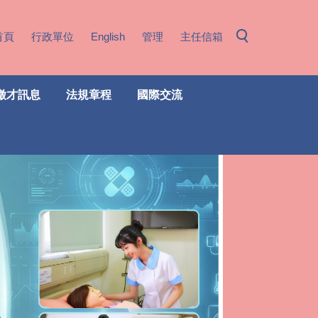
首頁
行政單位
English
管理
主任信箱
徵才訊息
法規章程
國際交流