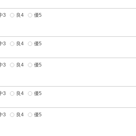
中3
良4
優5
中3
良4
優5
中3
良4
優5
中3
良4
優5
中3
良4
優5