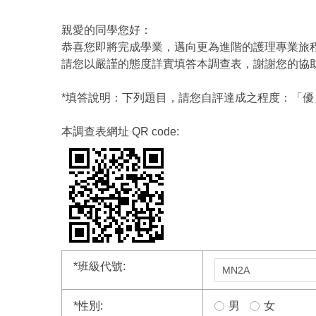
親愛的同學您好：
恭喜您即將完成學業，邁向更為進階的護理專業旅
請您以嚴謹的態度詳實填答本調查表，謝謝您的協
*填答說明：下列題目，請您自評達成之程度：「優
本調查表網址 QR code:
*
班級代號:
*
性別:
男
女