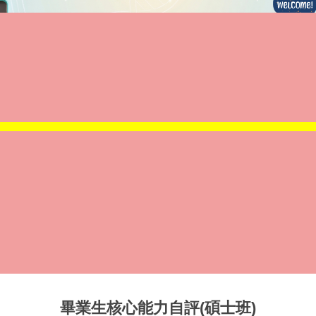
畢業生核心能力自評(碩士班)