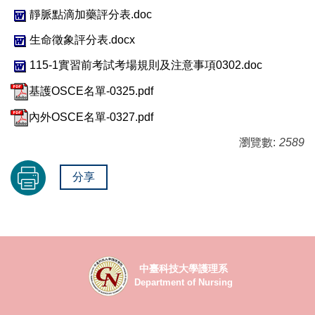
靜脈點滴加藥評分表.doc
生命徵象評分表.docx
115-1實習前考試考場規則及注意事項0302.doc
基護OSCE名單-0325.pdf
內外OSCE名單-0327.pdf
瀏覽數:
2589
分享
中臺科技大學護理系
Department of Nursing