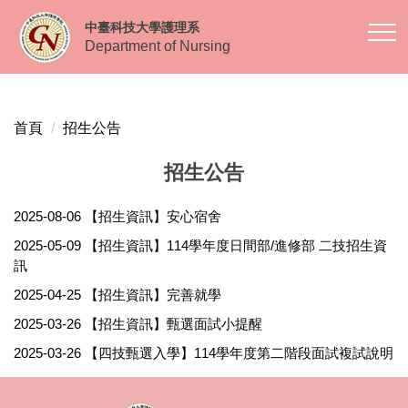
跳
中臺科技大學護理系
到
Department of Nursing
主
要
內
容
首頁
招生公告
區
招生公告
2025-08-06
【招生資訊】安心宿舍
2025-05-09
【招生資訊】114學年度日間部/進修部 二技招生資
訊
2025-04-25
【招生資訊】完善就學
2025-03-26
【招生資訊】甄選面試小提醒
2025-03-26
【四技甄選入學】114學年度第二階段面試複試說明