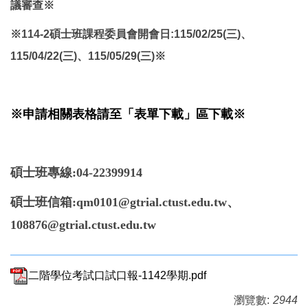
議審查※
※114-2碩士班課程委員會開會日:115/02/25(三)、
115/04/22(三)、115/05/29(三)※
※申請相關表格請至「
表單下載
」
區
下載※
碩士班專線:04-22399914
碩士班信箱:qm0101@gtrial.ctust.edu.tw、
108876@gtrial.ctust.edu.tw
二階學位考試口試口報-1142學期.pdf
瀏覽數:
2944