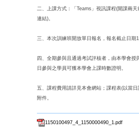
二、上課方式：「Teams」視訊課程(開課兩
連結)。
三、本次訓練班開放單日報名，報名截止日期11
四、全期參與且通過考試評核者，由本學會授
日參與之學員可獲本學會上課時數證明。
五、課程費用請詳見本會網站；課程表(以當日
附件。
1150100497_4_1150000490_1.pdf