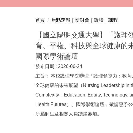
跳
到
主
首頁
焦點速報｜研討會｜論壇｜課程
要
內
【國立陽明交通大學】「護理
容
育、平權、科技與全球健康的
區
國際學術論壇
發布日期 :
2026-06-24
主旨： 本校護理學院辦理「護理領導力：教育
全球健康的未來展望（Nursing Leadership in the
Complexity－Education, Equity, Technology, a
Health Futures）」國際學術論壇，敬請惠
所屬師生及相關人員踴躍參加。