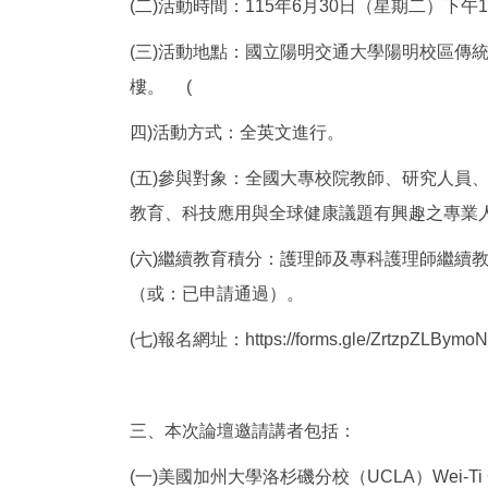
(二)活動時間：115年6月30日（星期二）下午
(三)活動地點：國立陽明交通大學陽明校區傳
樓。 (
四)活動方式：全英文進行。
(五)參與對象：全國大專校院教師、研究人員
教育、科技應用與全球健康議題有興趣之
(六)繼續教育積分：護理師及專科護理師繼續
（或：已申請通過）。
(七)報名網址：https://forms.gle/ZrtzpZLBymoN
三、本次論壇邀請講者包括：
(一)美國加州大學洛杉磯分校（UCLA）Wei-Ti