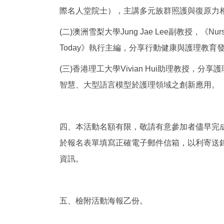
際名人堂院士），主講多元族群照護與復原力
(二)澳洲雪梨大學Jung Jae Lee副教授，《Nurse 
Today》執行主編，分享行動健康與護理
(三)香港理工大學Vivian Hui助理教授，分
智慧、大型語言模型於護理領域之創新應用。
四、本活動名額有限，敬請有意參加者儘早完
於報名表單填寫正確電子郵件信箱，以利寄送
資訊。
五、檢附活動海報乙份。