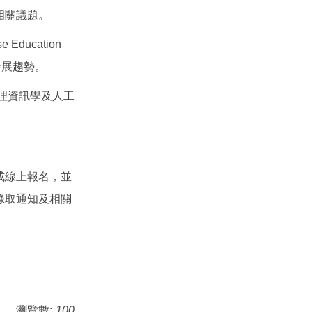
相關議題。
Education
教育發展趨勢。
享護理資訊學及人工
成線上報名，並
錄取通知及相關
瀏覽數:
100