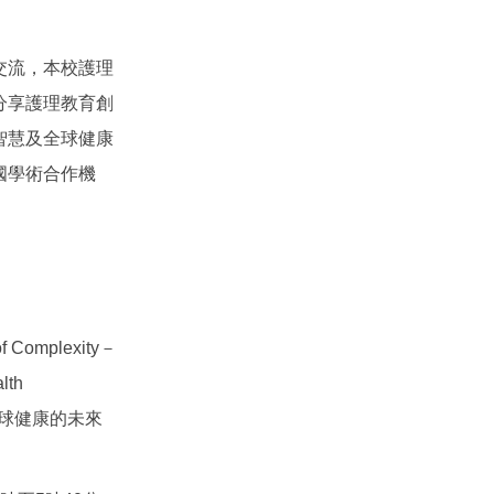
交流，本校護理
分享護理教育創
智慧及全球健康
國學術合作機
f Complexity－
lth
全球健康的未來