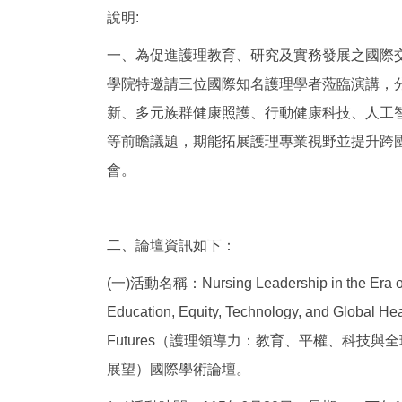
說明:
一、為促進護理教育、研究及實務發展之國際
學院特邀請三位國際知名護理學者蒞臨演講，
新、多元族群健康照護、行動健康科技、人工
等前瞻議題，期能拓展護理專業視野並提升跨
會。
二、論壇資訊如下：
(一)活動名稱：Nursing Leadership in the Era o
Education, Equity, Technology, and Global Hea
Futures（護理領導力：教育、平權、科技與
展望）國際學術論壇。