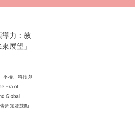
領導力：教
未來展望」
、平權、科技與
 Era of
nd Global
予公告周知並鼓勵