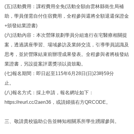
(五)活動費用：課程費用全免(活動全額由雲林縣衛生局補
助，學員僅需自付住宿費用，全程參與還將全額退還保證金
+頒發結業證書)
(六)活動內容：本次營隊規劃學員分組進行在宅醫療相關提
案，透過講座學習、場域參訪及業師交流，引導學員認識及
思考，並於營隊結束前辦理成果發表。全程參與者將核發結
業證書，另設提案評選獎項以資鼓勵。
(七)報名期間：即日起至115年6月28日(日)23時59分
止。
(八)報名方式：採上申請，報名網址如下：
https://reurl.cc/2aen36，或請婦描右方QRCODE。
三、敬請貴校協助公告並轉知相關系所學生踴躍參與。