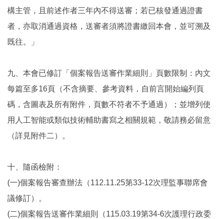
構主管，且前述作者三年內不得送審；若已核發通過證書
者，亦取消通過資格，送審者須將證書繳回本會，並可溯及
既往。」
九、本會已修訂「個案報告送審作業細則」頁數限制：內文
每篇至多16頁（不含摘要、參考資料，自前言開始編列頁
碼，含圖表及所有附件，頁數不符者不予通過）；並增列使
用人工智能或類似技術輔助書寫之相關規範，敬請務必留意
（詳見附件二）。
十、隨函檢附：
(一)個案報告審查辦法（112.11.25第33-12次理監事聯席會
議修訂）。
(二)個案報告送審作業細則（115.03.19第34-6次護理行政委