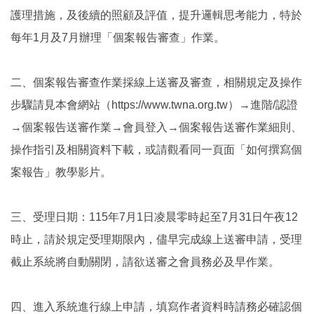
護理措施，及後續的照顧及評值，提升邏輯思考能力，特於
每年1月及7月辦理「個案報告審查」作業。
二、個案報告審查作業採線上送審及審查，相關規定及操作
步驟請見本會網站（https://www.twna.org.tw）→進階/認證
→個案報告送審作業→會員登入→個案報告送審作業細則、
操作指引及相關資料下載，或請觀看同一頁面「如何撰寫個
案報告」教學影片。
三、受理日期：115年7月1日凌晨零時起至7月31日午夜12
時止，請於規定受理期限內，儘早完成線上送審申請，受理
截止系統將自動關閉，請欲送審之會員務必及早作業。
四、進入系統進行線上申請，填寫作者資料時請務必確認個