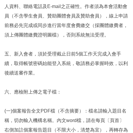
人資料、聯絡電話及E-mail之正確性。作者須為本會活動會
員（不含學生會員、贊助團體會員及贊助會員），線上申請
前務必先完成或同步進行當年度會費繳交（採團體繳費者，
須上傳團體繳費證明圖檔），否則系統無法受理。
五、新入會者，須於受理截止日前5個工作天完成入會手
續，取得帳號密碼始能登入系統，敬請務必掌握時效，以利
後續送審作業。
六、應檢附上傳之電子檔：
(一)個案報告全文PDF檔（不含摘要）：檔名請輸入題目名
稱，切勿輸入機構名稱。內文word檔，請在每頁〔頁首〕
右側加註個案報告題目（不限大小，清楚為宜），再轉存為