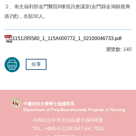
２、衛生福利部金門醫院8樓視訊會議室(金門縣金湖鎮復興
路2號)，名額30人。
1151295580_1_115A000772_1_02100046733.pdf
瀏覽數:
140
分享
中臺科技大學學士後護理系
Department of Post-Baccalaureate Program in Nursing
40601台中市北屯區廍子路666號
TEL : +886-4-22391647 ext. 7501