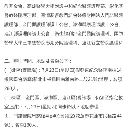
教基金會、高雄醫學大學附設中和紀念醫院護理部、彰化基
督教醫院護理部、臺灣基督教門諾會醫療財團法人門諾醫院
護理部、金門縣護理師護士公會、澎湖縣護理師護士公會、
連江縣護理師護士公會、衛生福利部金門醫院護理科、國防
醫學大學三軍總醫院澎湖分院護理科、連江縣立醫院護理科
二、辦理時間、地點及名額如下：
(一)北區(實體場)：7月23日(星期四)假亞東紀念醫院南棟14
樓國際會議廳(新北市板橋區南雅南路二段21號)辦理，名額
280人。
(二)東區、金門區、澎湖區、連江區(視訊場，仍須至指定教
室上課)：7月23日(星期四)同步於以下地點辦理：
１、門諾醫院恩慈樓4樓401會議室(花蓮縣花蓮市民權路44
號)，名額130人。