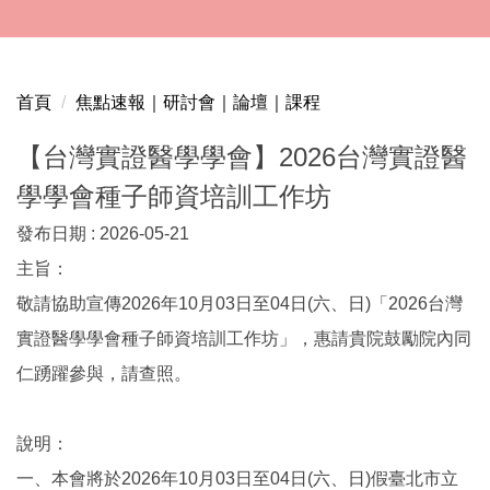
跳
到
主
要
首頁
焦點速報｜研討會｜論壇｜課程
內
容
【台灣實證醫學學會】2026台灣實證醫
區
學學會種子師資培訓工作坊
發布日期 :
2026-05-21
主旨：
敬請協助宣傳2026年10月03日至04日(六、日)「2026台灣
實證醫學學會種子師資培訓工作坊」，惠請貴院鼓勵院內同
仁踴躍參與，請查照。
說明：
一、本會將於2026年10月03日至04日(六、日)假臺北市立