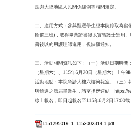
區與大陸地區人民關係條例等相關規定。
二、進用方式：參與甄選學生經本院錄取為儲備
輪值三班)，取得畢業證書後以實習護士進用、
書後以約用護理師進用，視缺額通知。
三、活動相關資訊如下：（一）活動日期時間：1
（星期六）、115年6月20日（星期六）上午9
活動地點：本院急診大樓六樓簡報室。（三）
與甄選之應屆畢業生，請至指定連結：https://reurl
線上報名，即日起報名至115年6月2日17:00
1151295019_1_1152002314-1.pdf