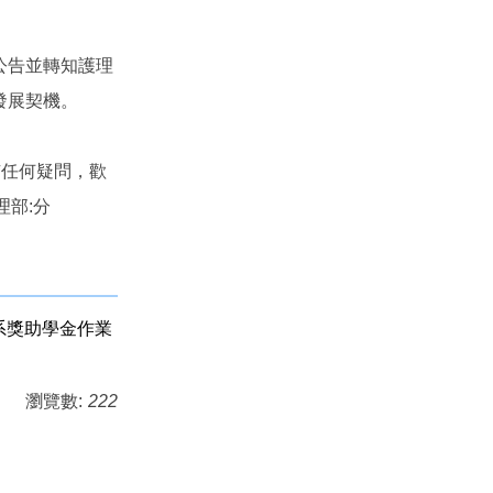
公告並轉知護理
發展契機。
有任何疑問，歡
理部:分
科系獎助學金作業
瀏覽數:
222