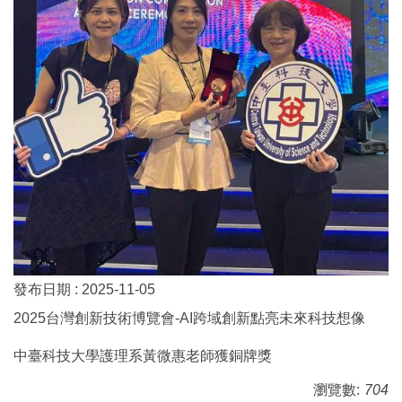
發布日期 :
2025-11-05
2025台灣創新技術博覽會-AI跨域創新點亮未來科技想像
中臺科技大學護理系黃微惠老師獲銅牌獎
瀏覽數:
704