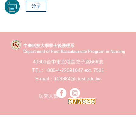
分享
中臺科技大學學士後護理系
Department of Post-Baccalaureate Program in Nursing
40601台中市北屯區廍子路666號
TEL : +886-4-22391647 ext. 7501
E-mail：108884@ctust.edu.tw