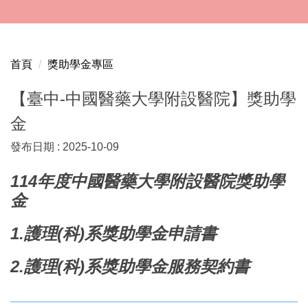
跳
到
主
要
首頁
獎助學金專區
內
容
【臺中-中國醫藥大學附設醫院】獎助學
區
金
發布日期 :
2025-10-09
114年度中國醫藥大學附設醫院獎助學
金
1.護理(科)系獎助學金申請書
2.護理(科)系獎助學金服務契約書