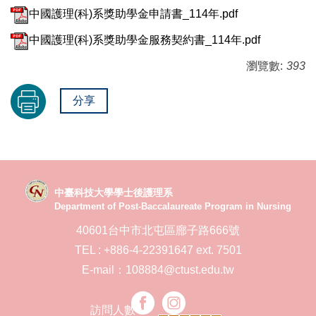
中國護理(科)系獎助學金申請書_114年.pdf
中國護理(科)系獎助學金服務契約書_114年.pdf
瀏覽數:
393
分享
中臺科技大學學士後護理系
Department of Post-Baccalaureate Program in Nursing
40601台中市北屯區廍子路666號
TEL : +886-4-22391647 ext. 7501
E-mail：108884@ctust.edu.tw