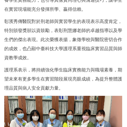
養學生實務能力，也引導其落實同理心與溝通技巧，讓學生
在實習現場能充分發揮所學、贏得信賴。
彰濱秀傳醫院對於刑老師與實習學生的表現表示高度肯定，
特別頒發獎狀以資鼓勵，表彰刑慧娜老師的卓越指導以及學
生們的傑出表現。此次榮獲表揚，象徵學校與醫院密切合作
的成效，也凸顯中臺科技大學護理系重視臨床實習品質與師
資教學成效。
護理系表示，將持續強化學生臨床實務能力與職場素養，期
望未來有更多學生在實習階段展現亮眼成績，為提升整體護
理品質與病人安全貢獻力量。