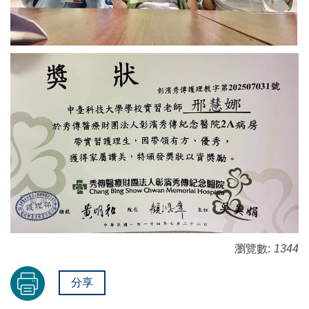
瀏覽數:
1344
分享