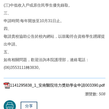
(三)中低收入戶或原住民學生優先錄取。
三、
申請時間:每年開放至10月31日止。
四、
敬請貴校協助公告於校內網站，以鼓勵符合資格學生踴躍提
出申請。
五、
如有相關問題，歡迎洽詢本院護理部，連絡電話：
(06)3553111轉3830。
1141295838_1_安南醫院培力獎助學金申請003390.pdf
瀏覽數:
508
分享