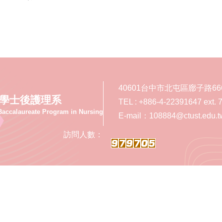
40601台中市北屯區廍子路66
學士後護理系
TEL : +886-4-22391647 ext. 
Baccalaureate Program in Nursing
E-mail：108884@ctust.edu.t