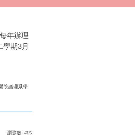
(每年辦理
二學期3月
醫院護理系學
瀏覽數:
400