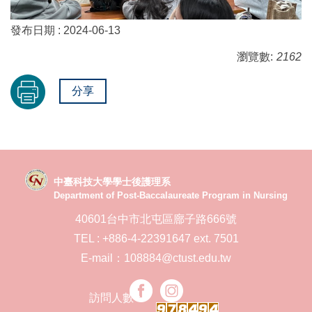
發布日期 :
2024-06-13
瀏覽數:
2162
分享
中臺科技大學學士後護理系
Department of Post-Baccalaureate Program in Nursing
40601台中市北屯區廍子路666號
TEL : +886-4-22391647 ext. 7501
E-mail：108884@ctust.edu.tw