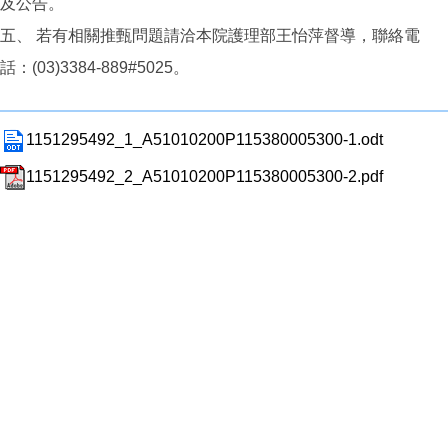
及公告。
五、 若有相關推甄問題請洽本院護理部王怡萍督導，聯絡電
話：(03)3384-889#5025。
1151295492_1_A51010200P115380005300-1.odt
1151295492_2_A51010200P115380005300-2.pdf