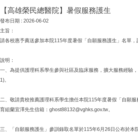
【高雄榮民總醫院】暑假服務護生
發布日期 :
2026-06-02
主旨：
請各校惠予薦送參加本院115年度暑假「自願服務護生」名單，
說明：
一、為提供護理科系學生參與社區及臨床服務，擴大服務經驗，
1)。
二、敬請貴校推薦護理科系學生擔任本院115年度暑假「自願服務
育組蘭宜澤先生信箱：ghost88132@vghks.gov.tw。
三、「自願服務護生」參訓錄取名單於115年6月26日公布於本院