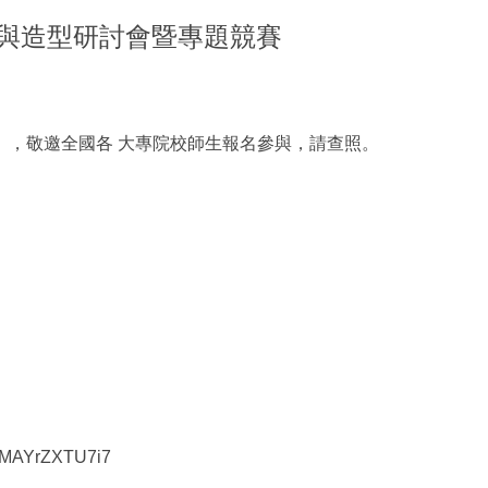
健與造型研討會暨專題競賽
賽」，敬邀全國各 大專院校師生報名參與，請查照。
MAYrZXTU7i7