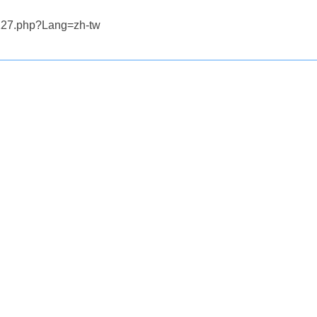
php?Lang=zh-tw