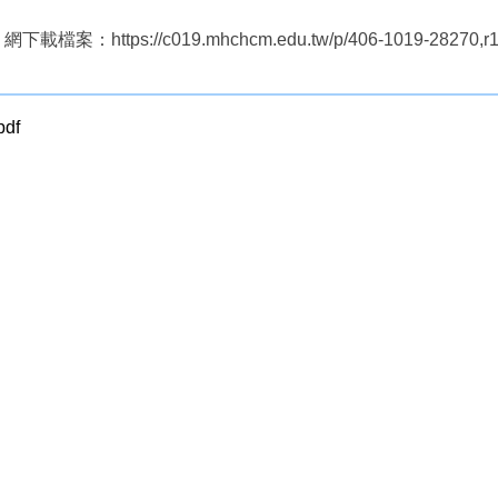
/c019.mhchcm.edu.tw/p/406-1019-28270,r127.
pdf