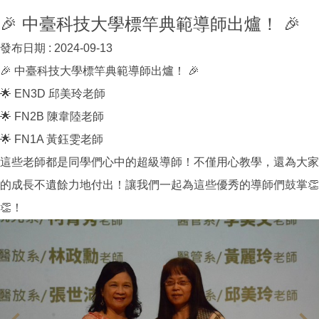
🎉 中臺科技大學標竿典範導師出爐！ 🎉
發布日期 :
2024-09-13
🎉 中臺科技大學標竿典範導師出爐！ 🎉
🌟 EN3D 邱美玲老師
🌟 FN2B 陳韋陸老師
🌟 FN1A 黃鈺雯老師
這些老師都是同學們心中的超級導師！不僅用心教學，還為大家
的成長不遺餘力地付出！讓我們一起為這些優秀的導師們鼓掌👏
👏！