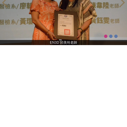
EN3D 邱美玲老師